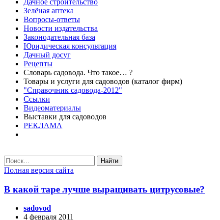
Дачное строительство
Зелёная аптека
Вопросы-ответы
Новости издательства
Законодательная база
Юридическая консультация
Дачный досуг
Рецепты
Словарь садовода. Что такое… ?
Товары и услуги для садоводов (каталог фирм)
"Справочник садовода-2012"
Ссылки
Видеоматериалы
Выставки для садоводов
РЕКЛАМА
Найти
Полная версия сайта
В какой таре лучше выращивать цитрусовые?
sadovod
4 февраля 2011