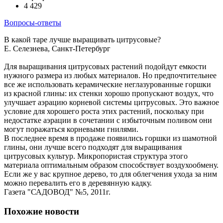
4 429
Вопросы-ответы
В какой таре лучше выращивать цитрусовые?
Е. Селезнева, Санкт-Петербург
Для выращивания цитрусовых растений подойдут емкости
нужного размера из любых материалов. Но предпочтительнее
все же использовать керамические неглазурованные горшки
из красной глины: их стенки хорошо пропускают воздух, что
улучшает аэрацию корневой системы цитрусовых. Это важное
условие для хорошего роста этих растений, поскольку при
недостатке аэрации в сочетании с избыточным поливом они
могут поражаться корневыми гнилями.
В последнее время в продаже появились горшки из шамотной
глины, они лучше всего подходят для выращивания
цитрусовых культур. Микропористая структура этого
материала оптимальным образом способствует воздухообмену.
Если же у вас крупное дерево, то для облегчения ухода за ним
можно перевалить его в деревянную кадку.
Газета "САДОВОД" №5, 2011г.
Похожие новости