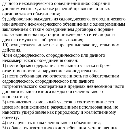
дачного некоммерческого объединения либо собрания
уполномоченных, а также решений правления и иных
органов такого объединения;
9) добровольно выходить из садоводческого, огороднического
или дачного некоммерческого объединения с одновременным
заключением с таким объединением договора о порядке
пользования и эксплуатации инженерных сетей, дорог и
другого имущества общего пользования;
10) осуществлять иные не запрещенные законодательством
действия.
Член садоводческого, огороднического или дачного
некоммерческого объединения обязан:
1) нести бремя содержания земельного участка и бремя
ответственности за нарушение законодательства;
2) нести субсидиарную ответственность по обязательствам
садоводческого, огороднического или дачного
потребительского кооператива в пределах невнесенной части
дополнительного взноса каждого из членов такого
кооператива;
3) использовать земельный участок в соответствии с его
целевым назначением и разрешенным использованием, не
наносить ущерб земле как природному и хозяйственному
объекту;
4) не нарушать права членов такого объединения;
5) соблюдать агротехнические требования, установленные