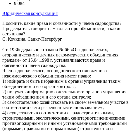
9 084
Юридическая консультация
Поясните, какие права и обязанности у члена садоводства?
Председатель говорит нам только про обязанности, а какие
есть права?
С. Кочкина, Санкт-Петербург
Ст. 19 Федерального закона № 66 «О садоводческих,
огороднических и дачных некоммерческих объединениях
граждан» от 15.04.1998 г. устанавливаются права и
обязанности члена садоводства.
Член садоводческого, огороднического или дачного
некоммерческого объединения имеет право:
1) избирать и быть избранным в органы управления таким
объединением и его орган контроля;
2) получать информацию о деятельности органов управления
таким объединением и его органа контроля;
3) самостоятельно хозяйствовать на своем земельном участке в
соответствии с его разрешенным использованием;
4) осуществлять в соответствии с градостроительными,
строительными, экологическими, санитарно­гигиеническими,
противопожарными и иными установленными требованиями
(нормами, правилами и нормативами) строительство и