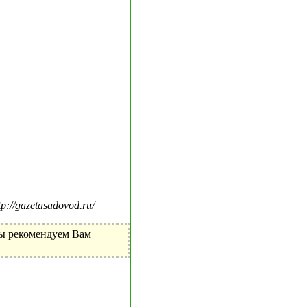
//gazetasadovod.ru/
Мы рекомендуем Вам