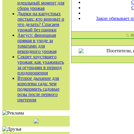
С
идеальный момент для
С
сбора урожая
Дырки на капустных
Закон обязывает 
листьях: кто виноват и
что делать? Спасаем
урожай без паники
::. 
Август: финишная
прямая в уходе за
томатами для
Посетители, 
рекордного урожая
Секрет хрустящего
урожая: как ухаживать
за огурцами в период
плодоношения
Второе дыхание для
королевы сада: чем
подкормить садовые
розы после первого
цветения