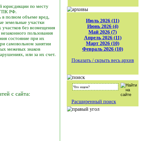
ей юрисдикции по месту
 ГПК РФ.
ь в полном объеме вред,
Июль 2026 (11)
ые земельные участки
Июнь 2026 (4)
х участков без возмещения
Май 2026 (7)
 незаконного пользования
Апрель 2026 (11)
ния состояние при их
Март 2026 (10)
при самовольном занятии
Февраль 2026 (10)
ных межевых знаков
рушениях, или за их счет.
Показать / скрыть весь архив
ей с сайта:
Расширенный поиск