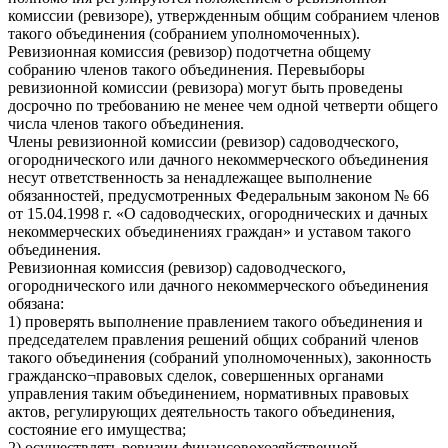
комиссии (ревизоре), утвержденным общим собранием членов
такого объединения (собранием уполномоченных).
Ревизионная комиссия (ревизор) подотчетна общему
собранию членов такого объединения. Перевыборы
ревизионной комиссии (ревизора) могут быть проведены
досрочно по требованию не менее чем одной четверти общего
числа членов такого объединения.
Члены ревизионной комиссии (ревизор) садоводческого,
огороднического или дачного некоммерческого объединения
несут ответственность за ненадлежащее выполнение
обязанностей, предусмотренных Федеральным законом № 66
от 15.04.1998 г. «О садоводческих, огороднических и дачных
некоммерческих объединениях граждан» и уставом такого
объединения.
Ревизионная комиссия (ревизор) садоводческого,
огороднического или дачного некоммерческого объединения
обязана:
1) проверять выполнение правлением такого объединения и
председателем правления решений общих собраний членов
такого объединения (собраний уполномоченных), законность
гражданско¬правовых сделок, совершенных органами
управления таким объединением, нормативных правовых
актов, регулирующих деятельность такого объединения,
состояние его имущества;
2) осуществлять ревизии финансово­хозяйственной