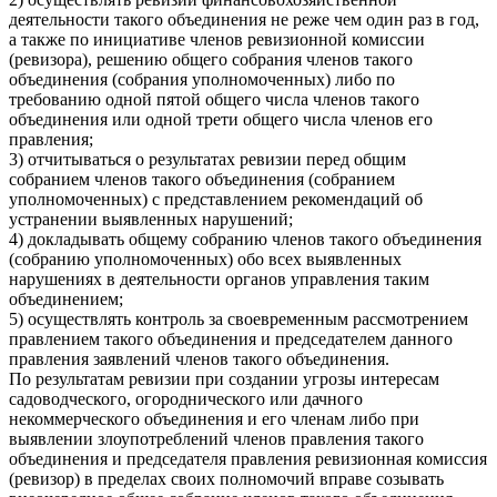
деятельности такого объединения не реже чем один раз в год,
а также по инициативе членов ревизионной комиссии
(ревизора), решению общего собрания членов такого
объединения (собрания уполномоченных) либо по
требованию одной пятой общего числа членов такого
объединения или одной трети общего числа членов его
правления;
3) отчитываться о результатах ревизии перед общим
собранием членов такого объединения (собранием
уполномоченных) с представлением рекомендаций об
устранении выявленных нарушений;
4) докладывать общему собранию членов такого объединения
(собранию уполномоченных) обо всех выявленных
нарушениях в деятельности органов управления таким
объединением;
5) осуществлять контроль за своевременным рассмотрением
правлением такого объединения и председателем данного
правления заявлений членов такого объединения.
По результатам ревизии при создании угрозы интересам
садоводческого, огороднического или дачного
некоммерческого объединения и его членам либо при
выявлении злоупотреблений членов правления такого
объединения и председателя правления ревизионная комиссия
(ревизор) в пределах своих полномочий вправе созывать