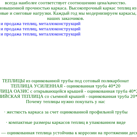
всегда наиболее соответствует соотношению цена/качество.
овышенной прочностью каркаса. Высокопрочный каркас теплиц из 
овые и снеговые нагрузки. Каждый год мы модернизируем каркасы,
наших заказчиков.
ТЕПЛИЦЫ из оцинкованной трубы под сотовый поликарбонат
ТЕПЛИЦА УСИЛЕННАЯ - оцинкованная труба 40*20
ИЦА ОАЗИС с открывающейся крышей - оцинкованная труба 40*
ИЙСКАЯ ТЕПЛИЦА со съемной крышей - оцинкованная труба 20
Почему теплицы нужно покупать у нас
· жесткость каркаса за счет оцинкованной профильной трубы
· компактные размеры каркасов теплиц в упакованном виде
ь ― оцинкованная теплица устойчива к коррозии на протяжении дес