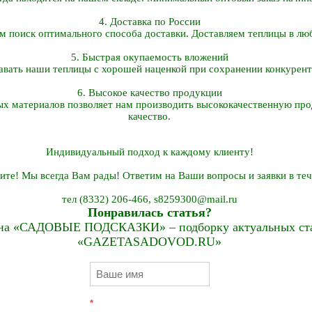
4. Доставка по России
 поиск оптимального способа доставки. Доставляем теплицы в лю
5. Быстрая окупаемость вложений
вать наши теплицы с хорошей наценкой при сохранении конкурен
6. Высокое качество продукции
х материалов позволяет нам производить высококачественную про
качество.
Индивидуальный подход к каждому клиенту!
те! Мы всегда Вам рады! Ответим на Ваши вопросы и заявки в теч
тел (8332) 206-466, s8259300@mail.ru
Понравилась статья?
на «САДОВЫЕ ПОДСКАЗКИ» – подборку актуальных стат
«GAZETASADOVOD.RU»
*