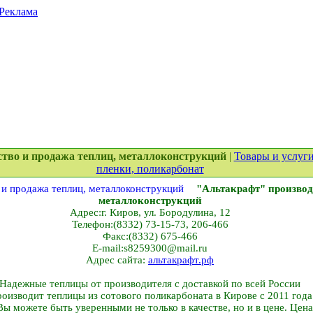
Реклама
ство и продажа теплиц, металлоконструкций
|
Товары и услуги
пленки, поликарбонат
"Альтакрафт" производ
металлоконструкций
Адрес:г. Киров, ул. Бородулина, 12
Телефон:(8332) 73-15-73, 206-466
Факс:(8332) 675-466
E-mail:s8259300@mail.ru
Адрес сайта:
альтакрафт.рф
Надежные теплицы от производителя с доставкой по всей России
оизводит теплицы из сотового поликарбоната в Кирове с 2011 год
Вы можете быть уверенными не только в качестве, но и в цене. Цен