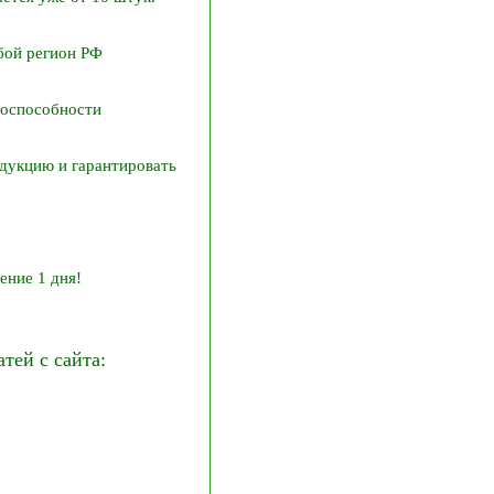
бой регион РФ
тоспособности
дукцию и гарантировать
ение 1 дня!
ей с сайта: