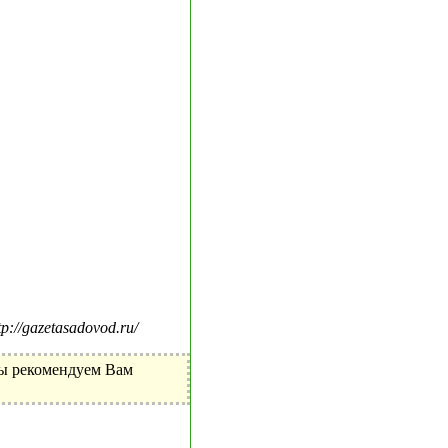
//gazetasadovod.ru/
Мы рекомендуем Вам