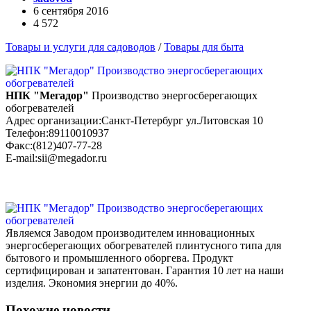
6 сентября 2016
4 572
Товары и услуги для садоводов
/
Товары для быта
НПК "Мегадор"
Производство энергосберегающих
обогревателей
Адрес организации:Санкт-Петербург ул.Литовская 10
Телефон:89110010937
Факс:(812)407-77-28
E-mail:sii@megador.ru
Являемся Заводом производителем инновационных
энергосберегающих обогревателей плинтусного типа для
бытового и промышленного оборгева. Продукт
сертифицирован и запатентован. Гарантия 10 лет на наши
изделия. Экономия энергии до 40%.
Похожие новости