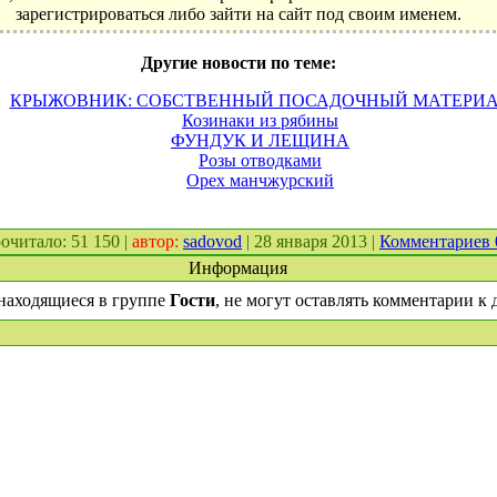
зарегистрироваться либо зайти на сайт под своим именем.
Другие новости по теме:
КРЫЖОВНИК: СОБСТВЕННЫЙ ПОСАДОЧНЫЙ МАТЕРИ
Козинаки из рябины
ФУНДУК И ЛЕЩИНА
Розы отводками
Орех манчжурский
прочитало: 51 150 |
автор:
sadovod
| 28 января 2013 |
Комментариев
Информация
находящиеся в группе
Гости
, не могут оставлять комментарии к