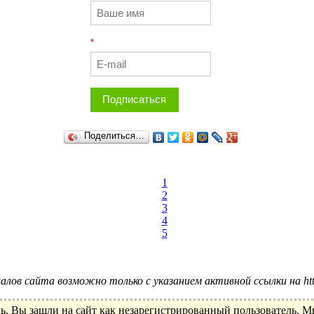
*
Подписаться
Поделиться…
0
1
2
3
4
5
лов сайта возможно только с указанием активной ссылки на http:
ь, Вы зашли на сайт как незарегистрированный пользователь. 