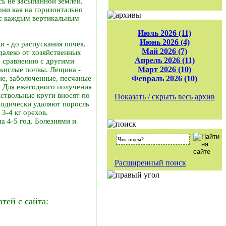
сь не засыпанной землей.
ни как на горизонтально
ы с каждым вертикальным
Июль 2026 (11)
Июнь 2026 (4)
 - до распускания почек.
Май 2026 (7)
далеко от хозяйственных
Апрель 2026 (11)
о сравнению с другими
Март 2026 (10)
кислые почвы. Лещина -
е, заболоченные, песчаные
Февраль 2026 (10)
. Для ежегодного получения
иствольные круги вносят по
Показать / скрыть весь архив
иодически удаляют поросль
3-4 кг орехов.
а 4-5 год. Болезнями и
Расширенный поиск
ей с сайта: