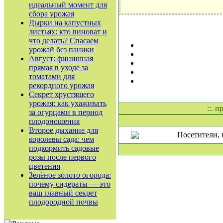
идеальный момент для
сбора урожая
Дырки на капустных
листьях: кто виноват и
что делать? Спасаем
урожай без паники
Август: финишная
прямая в уходе за
томатами для
рекордного урожая
Секрет хрустящего
урожая: как ухаживать
::. 
за огурцами в период
плодоношения
Второе дыхание для
Посетители, 
королевы сада: чем
подкормить садовые
розы после первого
цветения
Зелёное золото огорода:
почему сидераты — это
ваш главный секрет
плодородной почвы