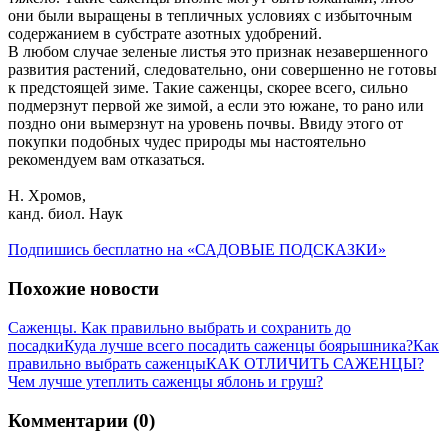
они были выращены в тепличных условиях с избыточным
содержанием в субстрате азотных удобрений.
В любом случае зеленые листья это признак незавершенного
развития растений, следовательно, они совершенно не готовы
к предстоящей зиме. Такие саженцы, скорее всего, сильно
подмерзнут первой же зимой, а если это южане, то рано или
поздно они вымерзнут на уровень почвы. Ввиду этого от
покупки подобных чудес природы мы настоятельно
рекомендуем вам отказаться.
Н. Хромов,
канд. биол. Наук
Подпишись бесплатно на «САДОВЫЕ ПОДСКАЗКИ»
Похожие новости
Саженцы. Как правильно выбрать и сохранить до
посадки
Куда лучше всего посадить саженцы боярышника?
Как
правильно выбрать саженцы
КАК ОТЛИЧИТЬ САЖЕНЦЫ?
Чем лучше утеплить саженцы яблонь и груш?
Комментарии (0)