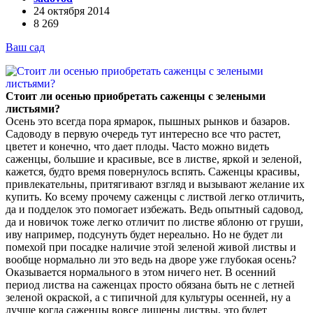
24 октября 2014
8 269
Ваш сад
Стоит ли осенью приобретать саженцы с зелеными
листьями?
Осень это всегда пора ярмарок, пышных рынков и базаров.
Садоводу в первую очередь тут интересно все что растет,
цветет и конечно, что дает плоды. Часто можно видеть
саженцы, большие и красивые, все в листве, яркой и зеленой,
кажется, будто время повернулось вспять. Саженцы красивы,
привлекательны, притягивают взгляд и вызывают желание их
купить. Ко всему прочему саженцы с листвой легко отличить,
да и подделок это помогает избежать. Ведь опытный садовод,
да и новичок тоже легко отличит по листве яблоню от груши,
иву например, подсунуть будет нереально. Но не будет ли
помехой при посадке наличие этой зеленой живой листвы и
вообще нормально ли это ведь на дворе уже глубокая осень?
Оказывается нормального в этом ничего нет. В осенний
период листва на саженцах просто обязана быть не с летней
зеленой окраской, а с типичной для культуры осенней, ну а
лучше когда саженцы вовсе лишены листвы, это будет