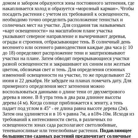
домом и забором образуются зоны постоянного затенения, где
накапливается холод и образуется «морозный карман». Чтобы
посадить растения с учетом их требований к освещенности,
необходимо точно определить расположение тенистых и
солнечных мест на участке. Для создания так называемых
«карт освещенности» на масштабном плане участка
указывают северное направление и вычерчивают деревья,
ограды и строения, отбрасывающие тень. В солнечный день
весеннего или осеннего равноденствия каждые два часа (с 10
до 18) определяют распрложение тени и заштриховывают
участки на плане. Затем обводят перекрывающиеся участки
разной освещенности и закрашивают их синим или желтым
цветом, обозначая свет и тень. Для определения сезонных
изменений освещенности на участке, то же проделывают 22
июня и 22 декабря. Не забудьте на планах помечать дату. Для
примерного определения мест затенения можно
воспользоваться данными о длине тени от двухметрового
дерева в июне. В 8 утра тень в два раза длиннее высоты
дерева (4 м). Когда солнце приближается к зениту, а тень
падает под углом в 45° - ее длина равна высоте дерева (2м).
Затем она удлиняется и в 16 ч равна 7м, а в18ч-10м. Исходя из
требований к интенсивности света, в различных по
освещенности зонах сада располагают светолюбивые,
теневыносливые или тенелюбивые растения.
Подавляющее
большинство садовых растений предпочитает солнечные