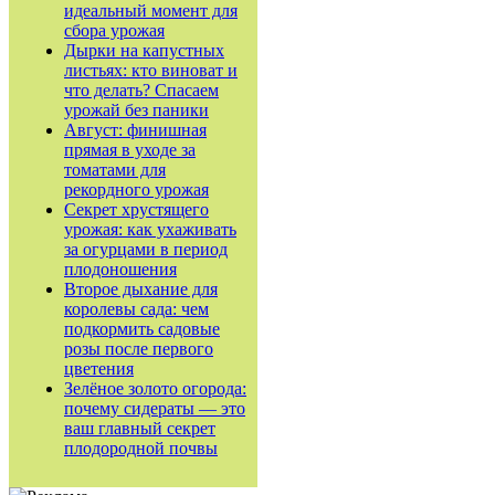
идеальный момент для
сбора урожая
Дырки на капустных
листьях: кто виноват и
что делать? Спасаем
урожай без паники
Август: финишная
прямая в уходе за
томатами для
рекордного урожая
Секрет хрустящего
урожая: как ухаживать
за огурцами в период
плодоношения
Второе дыхание для
королевы сада: чем
подкормить садовые
розы после первого
цветения
Зелёное золото огорода:
почему сидераты — это
ваш главный секрет
плодородной почвы