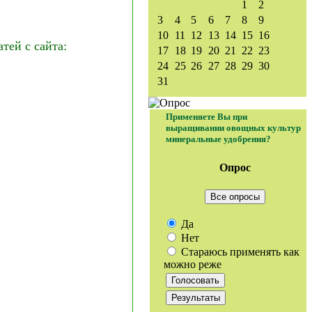
1
2
3
4
5
6
7
8
9
10
11
12
13
14
15
16
ей с сайта:
17
18
19
20
21
22
23
24
25
26
27
28
29
30
31
Применяете Вы при
выращивании овощных культур
минеральные удобрения?
Опрос
Все опросы
Да
Нет
Стараюсь применять как
можно реже