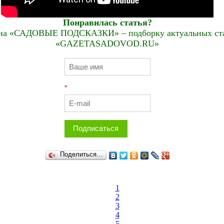
Понравилась статья?
на «САДОВЫЕ ПОДСКАЗКИ» – подборку актуальных стат
«GAZETASADOVOD.RU»
*
Подписаться
Поделиться…
1
2
3
4
5