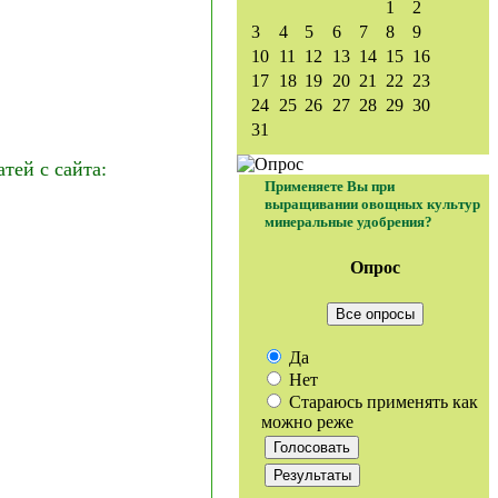
1
2
3
4
5
6
7
8
9
10
11
12
13
14
15
16
17
18
19
20
21
22
23
24
25
26
27
28
29
30
31
ей с сайта:
Применяете Вы при
выращивании овощных культур
минеральные удобрения?
Опрос
Все опросы
Да
Нет
Стараюсь применять как
можно реже