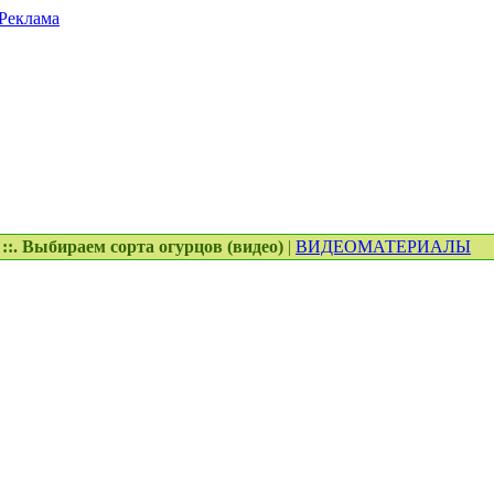
Реклама
::. Выбираем сорта огурцов (видео)
|
ВИДЕОМАТЕРИАЛЫ