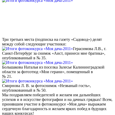
Три третьих места (подписка на газету «Садовод») делят
между собой следующие участники:
Герасимова Л.В., г.
Санкт-Петербург за снимок «Аист, принеси мне братика»,
опубликованный в № 35.
Большакова Наталья из поселка Залесье Калининградской
области за фотоэтюд «Мои герани», помещенный в
№ 21.
Смирнова Л. В. за фотоснимок «Незваный гость»,
опубликованный в № 50.
Мы поздравляем победителей и желаем им дальнейших
успехов и в искусстве фотографии и на дачных грядках! Всем,
принявшим участие в фотоконкурсе «Моя дача» выражаем
сердечную благодарность и желаем ярких побед в будущих
наших конкурсах!