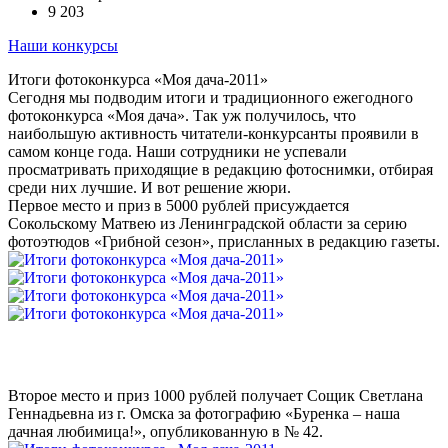
9 203
Наши конкурсы
Итоги фотоконкурса «Моя дача-2011»
Сегодня мы подводим итоги и традиционного ежегодного
фотоконкурса «Моя дача». Так уж получилось, что
наибольшую активность читатели-конкурсанты проявили в
самом конце года. Наши сотрудники не успевали
просматривать приходящие в редакцию фотоснимки, отбирая
среди них лучшие. И вот решение жюри.
Первое место и приз в 5000 рублей присуждается
Сокольскому Матвею из Ленинградской области за серию
фотоэтюдов «Грибной сезон», присланных в редакцию газеты.
Второе место и приз 1000 рублей получает Сощик Светлана
Геннадьевна из г. Омска за фотографию «Буренка – наша
дачная любимица!», опубликованную в № 42.