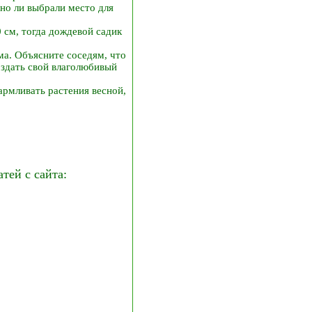
но ли выбрали место для
 см, тогда дождевой садик
ма. Объясните соседям, что
оздать свой влаголюбивый
армливать растения весной,
ей с сайта: