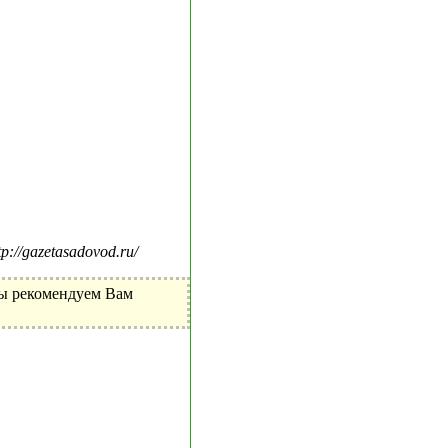
//gazetasadovod.ru/
Мы рекомендуем Вам