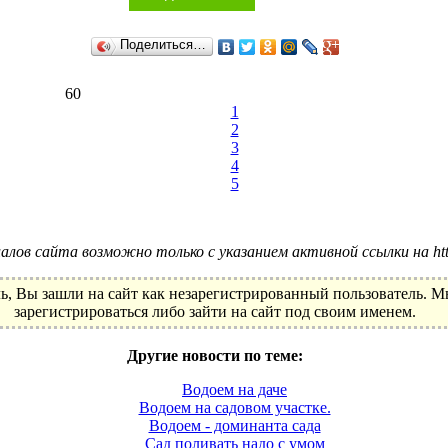
Поделиться…
60
1
2
3
4
5
лов сайта возможно только с указанием активной ссылки на http:
ь, Вы зашли на сайт как незарегистрированный пользователь. 
зарегистрироваться либо зайти на сайт под своим именем.
Другие новости по теме:
Водоем на даче
Водоем на садовом участке.
Водоем - доминанта сада
Сад поливать надо с умом