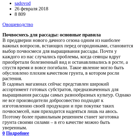
sadovod
26 февраля 2018
8 809
Овощеводство
Почвосмесь для рассады: основные правила
В преддверии нового дачного сезона одним из наиболее
важных вопросов, встающих перед огородниками, становится
выбор почвосмеси для выращивания рассады. Почти у
каждого из нас случались проблемы, когда сеянцы вдруг
приобретали болезненный вид и останавливались в росте, а
спустя время и вовсе погибали. Такое явление могло быть
обусловлено плохим качеством грунта, в котором росли
растения.
В садовых магазинах сейчас представлен широкий
ассортимент готовых субстратов, предназначенных для
выращивания рассады самых разнообразных культур. Однако
не все производители добросовестно подходят к
изготовлению своей продукции и при покупке таких
почвосмесей, нам приходится надеяться лишь на авось.
Поэтому более правильным решением станет заготовка
грунта своими силами – в его качестве можно быть
уверенным.
0
Подробнее