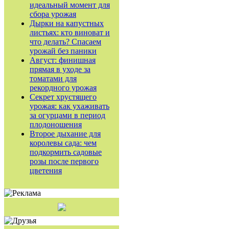
идеальный момент для
сбора урожая
Дырки на капустных
листьях: кто виноват и
что делать? Спасаем
урожай без паники
Август: финишная
прямая в уходе за
томатами для
рекордного урожая
Секрет хрустящего
урожая: как ухаживать
за огурцами в период
плодоношения
Второе дыхание для
королевы сада: чем
подкормить садовые
розы после первого
цветения