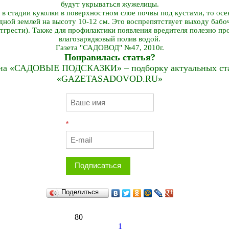
будут укрываться жужелицы.
 в стадии куколки в поверхностном слое почвы под кустами, то ос
ной землей на высоту 10-12 см. Это воспрепятствует выходу бабоч
отгрести). Также для профилактики появления вредителя полезно п
влагозарядковый полив водой.
Газета "САДОВОД" №47, 2010г.
Понравилась статья?
на «САДОВЫЕ ПОДСКАЗКИ» – подборку актуальных стат
«GAZETASADOVOD.RU»
*
Подписаться
Поделиться…
80
1