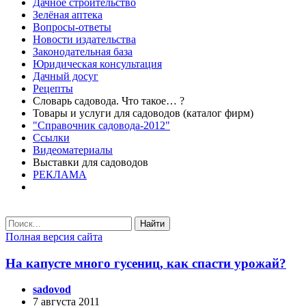
Дачное строительство
Зелёная аптека
Вопросы-ответы
Новости издательства
Законодательная база
Юридическая консультация
Дачный досуг
Рецепты
Словарь садовода. Что такое… ?
Товары и услуги для садоводов (каталог фирм)
"Справочник садовода-2012"
Ссылки
Видеоматериалы
Выставки для садоводов
РЕКЛАМА
Найти
Полная версия сайта
На капусте много гусениц, как спасти урожай?
sadovod
7 августа 2011