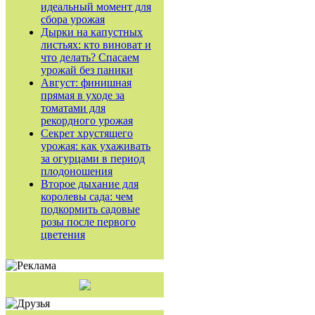
идеальный момент для
сбора урожая
Дырки на капустных
листьях: кто виноват и
что делать? Спасаем
урожай без паники
Август: финишная
прямая в уходе за
томатами для
рекордного урожая
Секрет хрустящего
урожая: как ухаживать
за огурцами в период
плодоношения
Второе дыхание для
королевы сада: чем
подкормить садовые
розы после первого
цветения