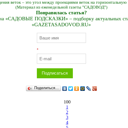
ения веток – это угол между проекциями веток на горизонтальную 
(Материал из еженедельной газеты "САДОВОД")
Понравилась статья?
на «САДОВЫЕ ПОДСКАЗКИ» – подборку актуальных стат
«GAZETASADOVOD.RU»
*
Подписаться
Поделиться…
100
1
2
3
4
5