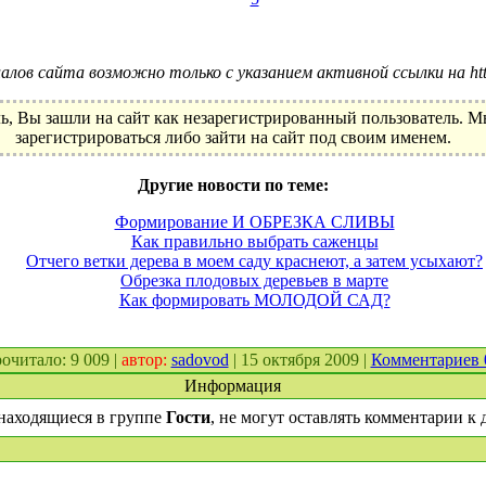
лов сайта возможно только с указанием активной ссылки на http:
ь, Вы зашли на сайт как незарегистрированный пользователь. 
зарегистрироваться либо зайти на сайт под своим именем.
Другие новости по теме:
Формирование И ОБРЕЗКА СЛИВЫ
Как правильно выбрать саженцы
Отчего ветки дерева в моем саду краснеют, а затем усыхают?
Обрезка плодовых деревьев в марте
Как формировать МОЛОДОЙ САД?
прочитало: 9 009 |
автор:
sadovod
| 15 октября 2009 |
Комментариев
Информация
находящиеся в группе
Гости
, не могут оставлять комментарии к