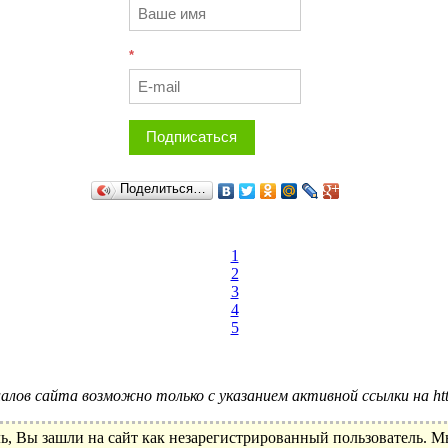
*
Подписаться
Поделиться…
1
2
3
4
5
лов сайта возможно только с указанием активной ссылки на http:
ь, Вы зашли на сайт как незарегистрированный пользователь. 