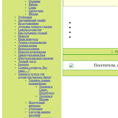
Орешник
Рябина
Слива
Смородина
Яблоня
Удобрения
Ландшафтный дизайн
На подоконнике
Здоровье дачного участка
Советы садоводов
Как сохранить урожай
Новости
Наши конкурсы
Дачное строительство
Зелёная аптека
Вопросы-ответы
::. 
Новости издательства
Законодательная база
Юридическая консультация
Дачный досуг
Рецепты
Посетители, 
Словарь садовода. Что
такое… ?
Товары и услуги для
садоводов (каталог фирм)
Теплицы, пленки,
поликарбонат
Теплицы в
Санкт-
Петербурге
Теплицы в
Москве
Посадочный
материал
Удобрения
Средства защиты
растений