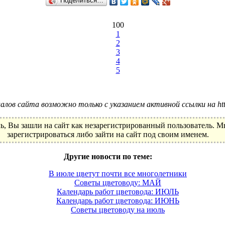
Поделиться…
100
1
2
3
4
5
лов сайта возможно только с указанием активной ссылки на http:
ь, Вы зашли на сайт как незарегистрированный пользователь. 
зарегистрироваться либо зайти на сайт под своим именем.
Другие новости по теме:
В июле цветут почти все многолетники
Советы цветоводу: МАЙ
Календарь работ цветовода: ИЮЛЬ
Календарь работ цветовода: ИЮНЬ
Советы цветоводу на июль