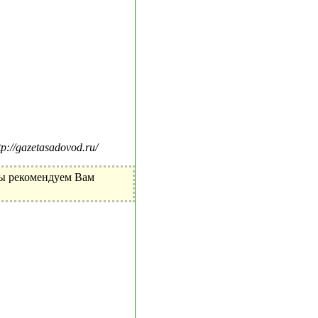
//gazetasadovod.ru/
Мы рекомендуем Вам