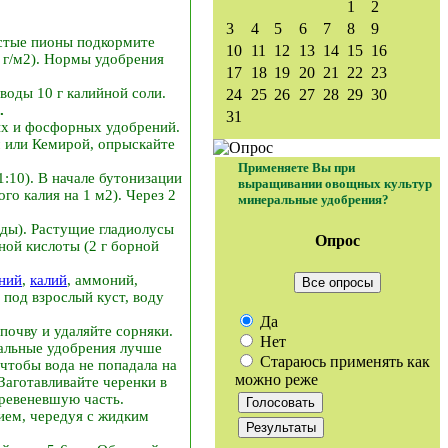
1
2
3
4
5
6
7
8
9
стые пионы подкормите
10
11
12
13
14
15
16
 г/м2). Нормы удобрения
17
18
19
20
21
22
23
воды 10 г калийной соли.
24
25
26
27
28
29
30
.
31
ных и фосфорных удобрений.
 или Кемирой, опрыскайте
Применяете Вы при
:10). В начале бутонизации
выращивании овощных культур
о калия на 1 м2). Через 2
минеральные удобрения?
оды). Растущие гладиолусы
Опрос
ной кислоты (2 г борной
ний
,
калий
, аммоний,
Все опросы
 под взрослый куст, воду
Да
почву и удаляйте сорняки.
Нет
ральные удобрения лучше
Стараюсь применять как
 чтобы вода не попадала на
можно реже
Заготавливайте черенки в
древеневшую часть.
ием, чередуя с жидким