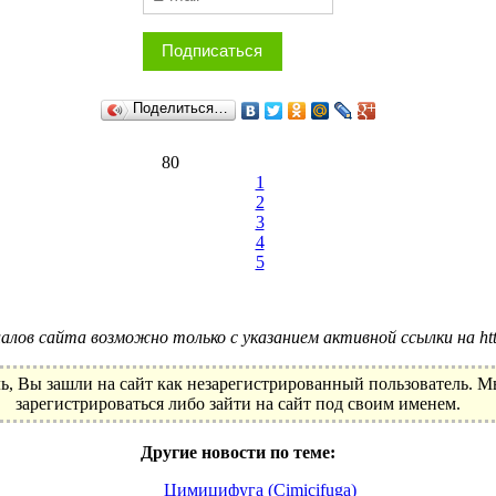
Подписаться
Поделиться…
80
1
2
3
4
5
лов сайта возможно только с указанием активной ссылки на http:
ь, Вы зашли на сайт как незарегистрированный пользователь. 
зарегистрироваться либо зайти на сайт под своим именем.
Другие новости по теме:
Цимицифуга (Cimicifuga)