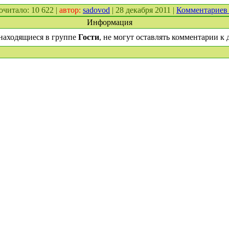
рочитало: 10 622 |
автор:
sadovod
| 28 декабря 2011 |
Комментариев
Информация
находящиеся в группе
Гости
, не могут оставлять комментарии к