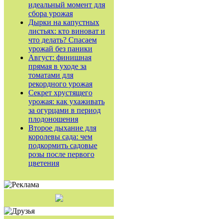
идеальный момент для
сбора урожая
Дырки на капустных
листьях: кто виноват и
что делать? Спасаем
урожай без паники
Август: финишная
прямая в уходе за
томатами для
рекордного урожая
Секрет хрустящего
урожая: как ухаживать
за огурцами в период
плодоношения
Второе дыхание для
королевы сада: чем
подкормить садовые
розы после первого
цветения