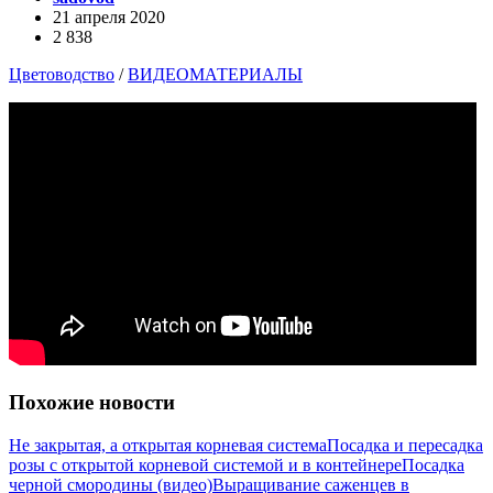
21 апреля 2020
2 838
Цветоводство
/
ВИДЕОМАТЕРИАЛЫ
Похожие новости
Не закрытая, а открытая корневая система
Посадка и пересадка
розы с открытой корневой системой и в контейнере
Посадка
черной смородины (видео)
Выращивание саженцев в