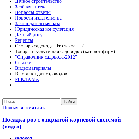
Дачное строительство
Зелёная аптека
Вопросы-ответы
Новости издательства
Законодательная база
Юридическая консультация
Дачный досуг
Рецепты
Словарь садовода. Что такое… ?
Товары и услуги для садоводов (каталог фирм)
"Справочник садовода-2012"
Ссылки
Видеоматериалы
Выставки для садоводов
РЕКЛАМА
Найти
Полная версия сайта
Посадка роз с открытой корневой системой
(видео)
sadovod