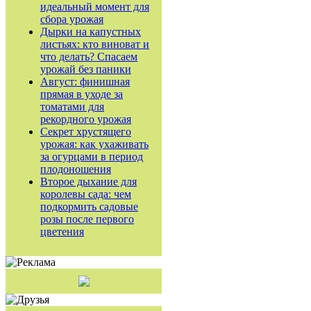
идеальный момент для
сбора урожая
Дырки на капустных
листьях: кто виноват и
что делать? Спасаем
урожай без паники
Август: финишная
прямая в уходе за
томатами для
рекордного урожая
Секрет хрустящего
урожая: как ухаживать
за огурцами в период
плодоношения
Второе дыхание для
королевы сада: чем
подкормить садовые
розы после первого
цветения