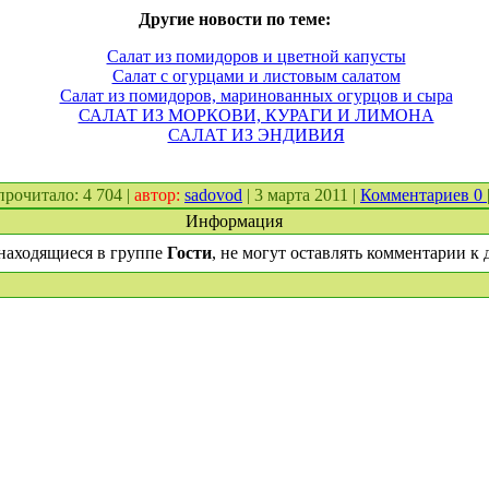
Другие новости по теме:
Салат из помидоров и цветной капусты
Салат с огурцами и листовым салатом
Салат из помидоров, маринованных огурцов и сыра
САЛАТ ИЗ МОРКОВИ, КУРАГИ И ЛИМОНА
САЛАТ ИЗ ЭНДИВИЯ
 прочитало: 4 704 |
автор:
sadovod
| 3 марта 2011 |
Комментариев 0
Информация
находящиеся в группе
Гости
, не могут оставлять комментарии к