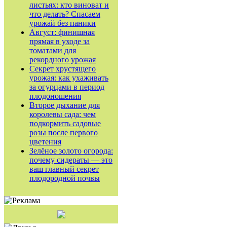
листьях: кто виноват и
что делать? Спасаем
урожай без паники
Август: финишная
прямая в уходе за
томатами для
рекордного урожая
Секрет хрустящего
урожая: как ухаживать
за огурцами в период
плодоношения
Второе дыхание для
королевы сада: чем
подкормить садовые
розы после первого
цветения
Зелёное золото огорода:
почему сидераты — это
ваш главный секрет
плодородной почвы