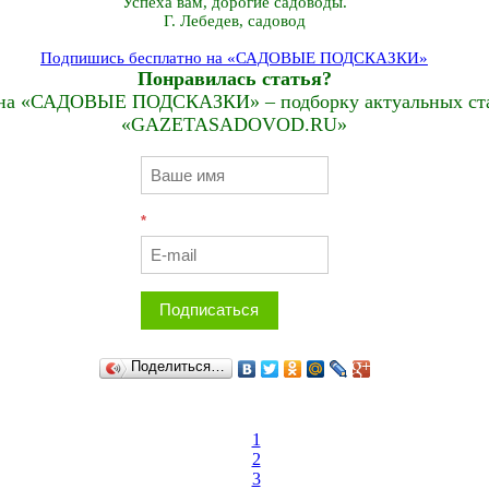
Успеха вам, дорогие садоводы.
Г. Лебедев, садовод
Подпишись бесплатно на «САДОВЫЕ ПОДСКАЗКИ»
Понравилась статья?
на «САДОВЫЕ ПОДСКАЗКИ» – подборку актуальных стат
«GAZETASADOVOD.RU»
*
Подписаться
Поделиться…
1
2
3