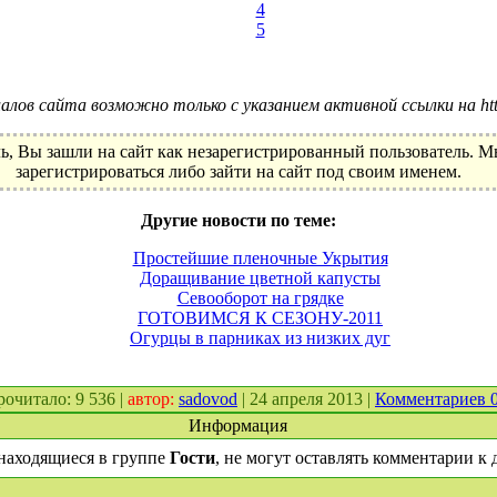
4
5
лов сайта возможно только с указанием активной ссылки на http:
ь, Вы зашли на сайт как незарегистрированный пользователь. 
зарегистрироваться либо зайти на сайт под своим именем.
Другие новости по теме:
Простейшие пленочные Укрытия
Доращивание цветной капусты
Севооборот на грядке
ГОТОВИМСЯ К СЕЗОНУ-2011
Огурцы в парниках из низких дуг
прочитало: 9 536 |
автор:
sadovod
| 24 апреля 2013 |
Комментариев 
Информация
находящиеся в группе
Гости
, не могут оставлять комментарии к