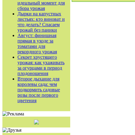
идеальный момент для
сбора урожая
Дырки на капустных
листьях: кто виноват и
что делать? Спасаем
урожай без паники
Август: финишная
прямая в уходе за
томатами для
рекордного урожая
Секрет хрустящего
урожая: как ухаживать
за огурцами в период
плодоношения
Второе дыхание для
королевы сада: чем
подкормить садовые
розы после первого
цветения