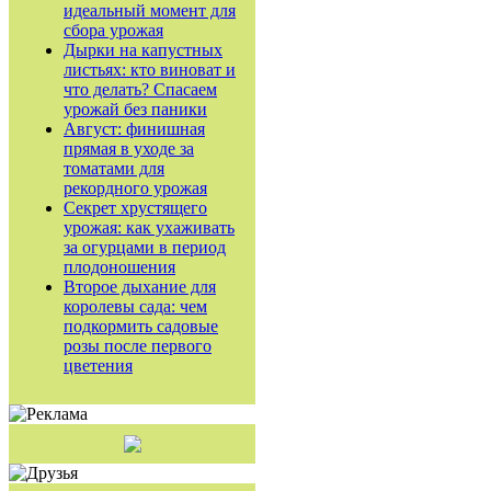
идеальный момент для
сбора урожая
Дырки на капустных
листьях: кто виноват и
что делать? Спасаем
урожай без паники
Август: финишная
прямая в уходе за
томатами для
рекордного урожая
Секрет хрустящего
урожая: как ухаживать
за огурцами в период
плодоношения
Второе дыхание для
королевы сада: чем
подкормить садовые
розы после первого
цветения