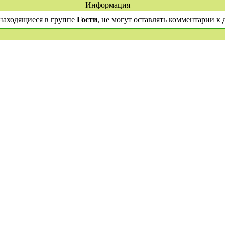
Информация
находящиеся в группе
Гости
, не могут оставлять комментарии к