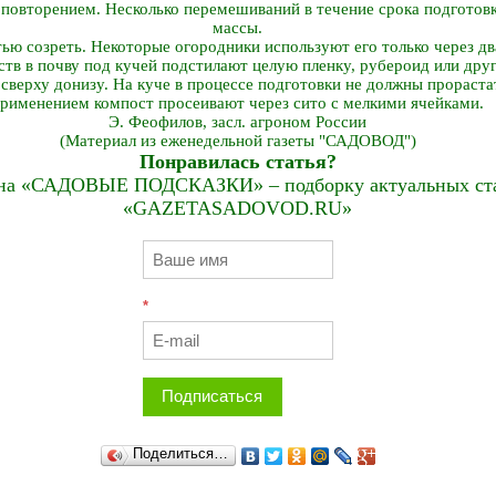
повторением. Несколько перемешиваний в течение срока подготов
массы.
ю созреть. Некоторые огородники используют его только через два
тв в почву под кучей подстилают целую пленку, рубероид или дру
 сверху донизу. На куче в процессе подготовки не должны прораст
рименением компост просеивают через сито с мелкими ячейками.
Э. Феофилов, засл. агроном России
(Материал из еженедельной газеты "САДОВОД")
Понравилась статья?
на «САДОВЫЕ ПОДСКАЗКИ» – подборку актуальных стат
«GAZETASADOVOD.RU»
*
Подписаться
Поделиться…