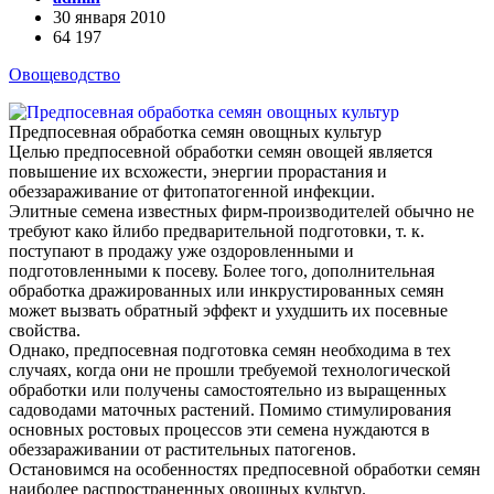
30 января 2010
64 197
Овощеводство
Предпосевная обработка семян овощных культур
Целью предпосевной обработки семян овощей является
повышение их всхожести, энергии прорастания и
обеззараживание от фитопатогенной инфекции.
Элитные семена известных фирм-производителей обычно не
требуют како й­либо предварительной подготовки, т. к.
поступают в продажу уже оздоровленными и
подготовленными к посеву. Более того, дополнительная
обработка дражированных или инкрустированных семян
может вызвать обратный эффект и ухудшить их посевные
свойства.
Однако, предпосевная подготовка семян необходима в тех
случаях, когда они не прошли требуемой технологической
обработки или получены самостоятельно из выращенных
садоводами маточных растений. Помимо стимулирования
основных ростовых процессов эти семена нуждаются в
обеззараживании от растительных патогенов.
Остановимся на особенностях предпосевной обработки семян
наиболее распространенных овощных культур.