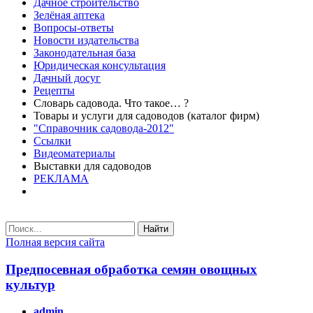
Дачное строительство
Зелёная аптека
Вопросы-ответы
Новости издательства
Законодательная база
Юридическая консультация
Дачный досуг
Рецепты
Словарь садовода. Что такое… ?
Товары и услуги для садоводов (каталог фирм)
"Справочник садовода-2012"
Ссылки
Видеоматериалы
Выставки для садоводов
РЕКЛАМА
Найти
Полная версия сайта
Предпосевная обработка семян овощных
культур
admin