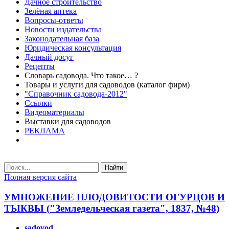
Дачное строительство
Зелёная аптека
Вопросы-ответы
Новости издательства
Законодательная база
Юридическая консультация
Дачный досуг
Рецепты
Словарь садовода. Что такое… ?
Товары и услуги для садоводов (каталог фирм)
"Справочник садовода-2012"
Ссылки
Видеоматериалы
Выставки для садоводов
РЕКЛАМА
Найти
Полная версия сайта
УМНОЖЕНИЕ ПЛОДОВИТОСТИ ОГУРЦОВ И
ТЫКВЫ ("Земледельческая газета", 1837, №48)
sadovod