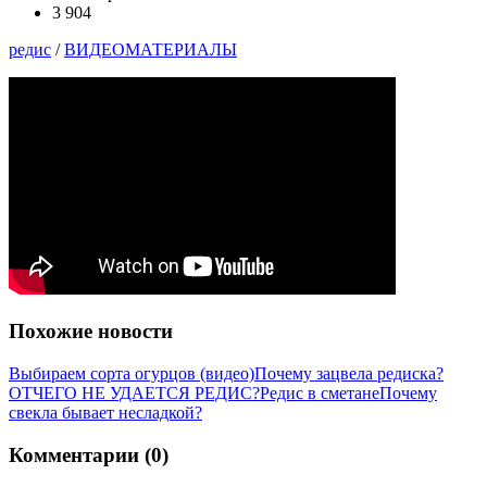
3 904
редис
/
ВИДЕОМАТЕРИАЛЫ
Похожие новости
Выбираем сорта огурцов (видео)
Почему зацвела редиска?
ОТЧЕГО НЕ УДАЕТСЯ РЕДИС?
Редис в сметане
Почему
свекла бывает несладкой?
Комментарии (0)