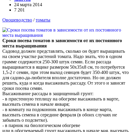
24 марта 2014
7 201
Овощеводство
/
томаты
Сроки посева томатов в зависимости от их постоянного
места выращивания
Садовод должен представлять, сколько он будет выращивать
на своем участке растений томата. Надо знать, что в одном
грамме содержится 250-300 штук семян. Если рассада
выращивается в ящике размером 50x35x8 см, то потребуется
1,5-2 г семян, при этом выход сеянцев будет 350-400 штук, что
для садово-да-любителя вполне достаточно. Но он должен
решить, куда и когда высаживать рассаду. От этого и зависят
сроки посева семян.
Высаживание рассады в защищенный грунт:
- в пристенную теплицу на обогреве высаживать в марте,
высевать семена в начале января;
- в комнату на подоконник высаживать в конце марта,
высевать семена в середине февраля (в обоих случаях не
забывать о подсветке).
- в парник на биологическом обогреве
или в обогреваемый грунт высаживать в начале мая, высевать