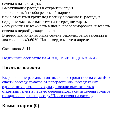
семена в начале марта.
Высаживание рассады в открытый грунт:
- в пленочный необогреваемый парник
или в открытый грунт под пленку высаживать рассаду в
середине мая, высевать семена в середине марта;
- без укрытия высаживать в июне, после заморозков, высевать
семена в первой декаде апреля.
В целях исключения риска семена рекомендуется высевать в
два срока по 40-60 %. Например, в марте и апреле.
Свечников А. Н.
Подпишись бесплатно на «САДОВЫЕ ПОДСКАЗКИ»
Похожие новости
Выращивание рассады и оптимальные сроки посева семян
Как
спасти рассаду томатов от перерастания?
Рассаду каких
однолетних цветочных культур можно высаживать в
открытый грунт в первую очередь?
Когда сеять семена томатов
и сладкого перца на рассаду?
Посев семян на рассаду
Комментарии (0)