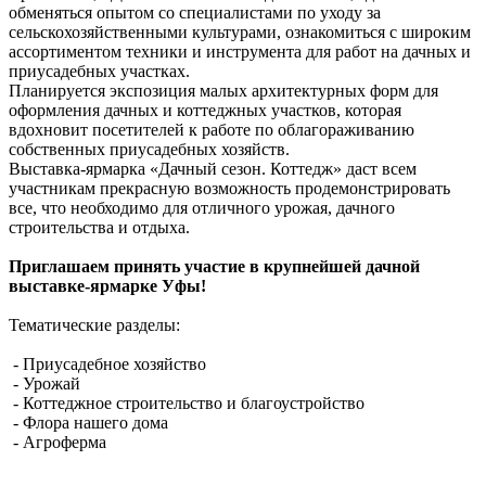
обменяться опытом со специалистами по уходу за
сельскохозяйственными культурами, ознакомиться с широким
ассортиментом техники и инструмента для работ на дачных и
приусадебных участках.
Планируется экспозиция малых архитектурных форм для
оформления дачных и коттеджных участков, которая
вдохновит посетителей к работе по облагораживанию
собственных приусадебных хозяйств.
Выставка-ярмарка «Дачный сезон. Коттедж» даст всем
участникам прекрасную возможность продемонстрировать
все, что необходимо для отличного урожая, дачного
строительства и отдыха.
Приглашаем принять участие в крупнейшей дачной
выставке-ярмарке Уфы!
Тематические разделы:
- Приусадебное хозяйство
- Урожай
- Коттеджное строительство и благоустройство
- Флора нашего дома
- Агроферма