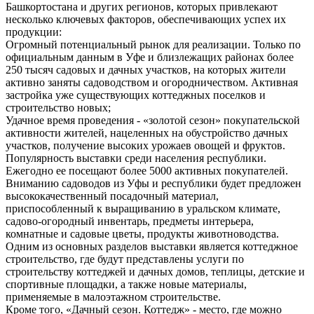
Башкортостана и других регионов, которых привлекают
несколько ключевых факторов, обеспечивающих успех их
продукции:
Огромный потенциальный рынок для реализации. Только по
официальным данным в Уфе и близлежащих районах более
250 тысяч садовых и дачных участков, на которых жители
активно заняты садоводством и огородничеством. Активная
застройка уже существующих коттеджных поселков и
строительство новых;
Удачное время проведения - «золотой сезон» покупательской
активности жителей, нацеленных на обустройство дачных
участков, получение высоких урожаев овощей и фруктов.
Популярность выставки среди населения республики.
Ежегодно ее посещают более 5000 активных покупателей.
Вниманию садоводов из Уфы и республики будет предложен
высококачественный посадочный материал,
приспособленный к выращиванию в уральском климате,
садово-огородный инвентарь, предметы интерьера,
комнатные и садовые цветы, продукты животноводства.
Одним из основных разделов выставки является коттеджное
строительство, где будут представлены услуги по
строительству коттеджей и дачных домов, теплицы, детские и
спортивные площадки, а также новые материалы,
применяемые в малоэтажном строительстве.
Кроме того, «Дачный сезон. Коттедж» - место, где можно