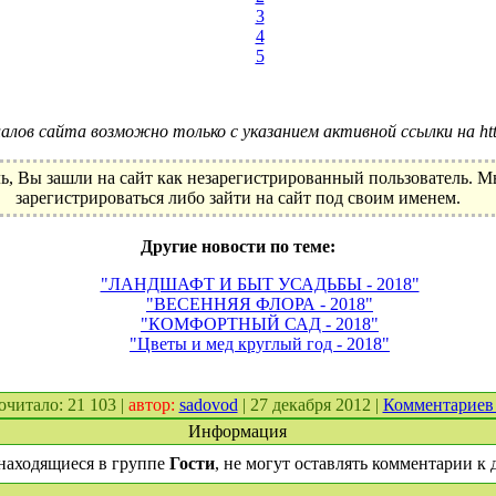
3
4
5
лов сайта возможно только с указанием активной ссылки на http:
ь, Вы зашли на сайт как незарегистрированный пользователь. 
зарегистрироваться либо зайти на сайт под своим именем.
Другие новости по теме:
"ЛАНДШАФТ И БЫТ УСАДЬБЫ - 2018"
"ВЕСЕННЯЯ ФЛОРА - 2018"
"КОМФОРТНЫЙ САД - 2018"
"Цветы и мед круглый год - 2018"
рочитало: 21 103 |
автор:
sadovod
| 27 декабря 2012 |
Комментариев
Информация
находящиеся в группе
Гости
, не могут оставлять комментарии к