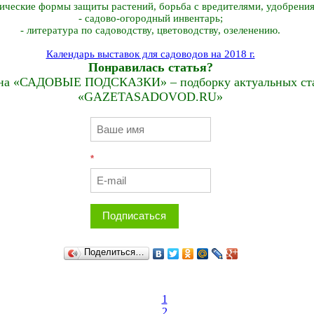
гические формы защиты растений, борьба с вредителями, удобрения
- садово-огородный инвентарь;
- литература по садоводству, цветоводству, озеленению.
Календарь выставок для садоводов на 2018 г.
Понравилась статья?
на «САДОВЫЕ ПОДСКАЗКИ» – подборку актуальных стат
«GAZETASADOVOD.RU»
*
Подписаться
Поделиться…
0
1
2