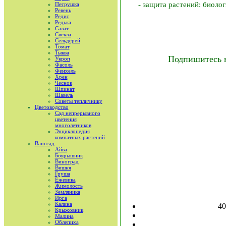
- защита растений: биоло
Петрушка
Ревень
Редис
Редька
Салат
Свекла
Сельдерей
Томат
Тыква
Подпишитесь 
Укроп
Фасоль
Фенхель
Хрен
Чеснок
Шпинат
Шавель
Советы тепличнику
Цветоводство
Сад непрерывного
цветения
многолетников
Энциклопедия
комнатных растений
Ваш сад
Айва
Боярышник
Виноград
Вишня
Груша
Ежевика
Жимолость
Земляника
Ирга
Калина
4
Крыжовник
Малина
Облепиха