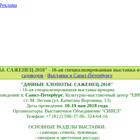
Реклама
 САЖЕНЕЦ-2018" - 16-ая специализированная выставка-
садоводов
/
Выставки в Санкт-Петербурге
"ДАЧНЫЕ ХЛОПОТЫ. САЖЕНЕЦ-2018"
- 16-ая специализированная выставка-ярмарка
оведения:
г. Санкт-Петербург
, Культурно-выставочный центр "ЕВ
ст. М. Лесная (ул. Капитана Воронина, 13)
Даты проведения:
10-19 мая 2018 года
Организаторы: Выставочное Объединение "СИВЕЛ"
Телефон: +7 (812) 596-37-96, 324-64-16
ОСНОВНЫЕ РАЗДЕЛЫ ВЫСТАВКИ:
- саженцы, семена, луковицы;
- овощная и цветочная рассада;