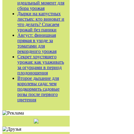
идеальный момент для
сбора урожая
Дырки на капустных
листьях: кто виноват и
что делать? Спасаем
урожай без паники
Август: финишная
прямая в уходе за
томатами для
рекордного урожая
Секрет хрустящего
урожая: как ухаживать
за огурцами в период
плодоношения
Второе дыхание для
королевы сада: чем
подкормить садовые
розы после первого
цветения