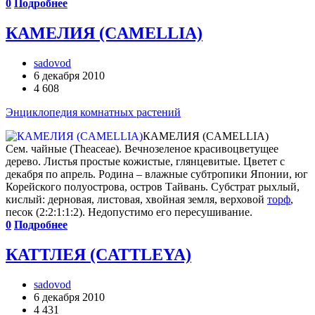
0
Подробнее
КАМЕЛИЯ (CAMELLIA)
sadovod
6 декабря 2010
4 608
Энциклопедия комнатных растений
КАМЕЛИЯ (CAMELLIA)
Сем. чайные (Theaceae). Вечнозеленое красивоцветущее
дерево. Листья простые кожистые, глянцевитые. Цветет с
декабря по апрель. Родина – влажные субтропики Японии, юг
Корейского полуострова, остров Тайвань. Субстрат рыхлый,
кислый: дерновая, листовая, хвойная земля, верховой
торф
,
песок (2:2:1:1:2). Недопустимо его пересушивание.
0
Подробнее
КАТТЛЕЯ (CATTLEYA)
sadovod
6 декабря 2010
4 431