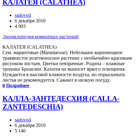
КАЛАТЕЯ (CALATHEA)
sadovod
6 декабря 2010
4 903
Энциклопедия комнатных растений
КАЛАТЕЯ (CALATHEA)
Сем. марантовые (Marantaceae). Небольшое корневищное
травянистое розетконосное растение с необычайно красивым
рисунком листьев. Цветки невзрачные. Родина – влажные
тропики Бразилии. Калатея не выносит яркого освещения.
Нуждается в высокой влажности воздуха, но опрыскивать
листья не рекомендуется. Сажают в низкую посуду.
0
Подробнее
КАЛЛА-ЗАНТЕДЕСХИЯ (CALLA-
ZANTEDESCHIA)
sadovod
6 декабря 2010
5 140