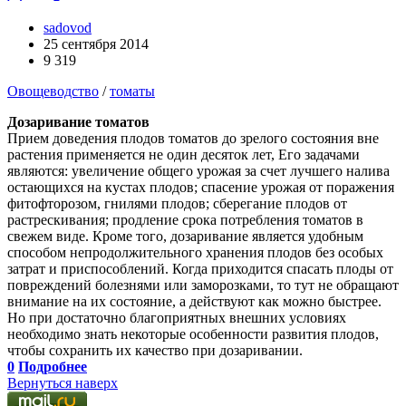
sadovod
25 сентября 2014
9 319
Овощеводство
/
томаты
Дозаривание томатов
Прием доведения плодов томатов до зрелого состояния вне
растения применяется не один десяток лет, Его задачами
являются: увеличение общего урожая за счет лучшего налива
остающихся на кустах плодов; спасение урожая от поражения
фитофторозом, гнилями плодов; сберегание плодов от
растрескивания; продление срока потребления томатов в
свежем виде. Кроме того, дозаривание является удобным
способом непродолжительного хранения плодов без особых
затрат и приспособлений. Когда приходится спасать плоды от
повреждений болезнями или заморозками, то тут не обращают
внимание на их состояние, а действуют как можно быстрее.
Но при достаточно благоприятных внешних условиях
необходимо знать некоторые особенности развития плодов,
чтобы сохранить их качество при дозаривании.
0
Подробнее
Вернуться наверх