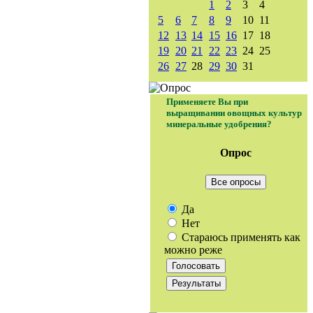
1
2
3
4
5
6
7
8
9
10
11
12
13
14
15
16
17
18
19
20
21
22
23
24
25
26
27
28
29
30
31
Применяете Вы при
выращивании овощных культур
минеральные удобрения?
Опрос
Все опросы
Да
Нет
Стараюсь применять как
можно реже