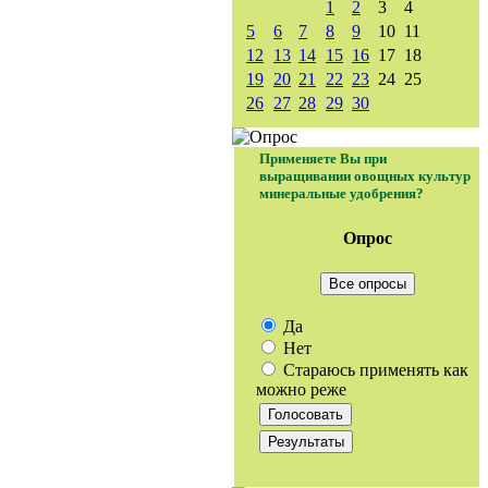
1
2
3
4
5
6
7
8
9
10
11
12
13
14
15
16
17
18
19
20
21
22
23
24
25
26
27
28
29
30
Применяете Вы при
выращивании овощных культур
минеральные удобрения?
Опрос
Все опросы
Да
Нет
Стараюсь применять как
можно реже