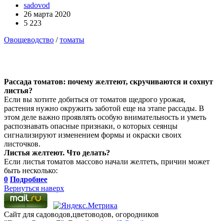
sadovod
26 марта 2020
5 223
Овощеводство
/
томаты
Рассада томатов: почему желтеют, скручиваются и сохнут
листья?
Если вы хотите добиться от томатов щедрого урожая,
растения нужно окружить заботой еще на этапе рассады. В
этом деле важно проявлять особую внимательность и уметь
распознавать опасные признаки, о которых сеянцы
сигнализируют изменением формы и окраски своих
листочков.
Листья желтеют. Что делать?
Если листья томатов массово начали желтеть, причин может
быть несколько:
0
Подробнее
Вернуться наверх
Сайт для садоводов,цветоводов, огородников