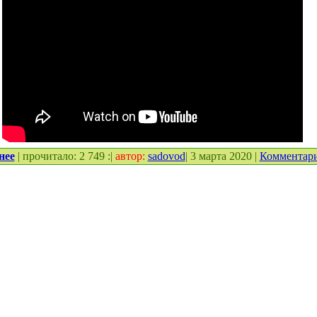
нее
| прочитало: 2 749 :|
автор:
sadovod
| 3 марта 2020 |
Комментар