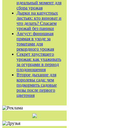
идеальный момент для
сбора урожая
Дырки на капустных
листьях: кто виноват и
что делать? Спасаем
урожай без паники
Август: финишная
прямая в уходе за
томатами для
рекордного урожая
Секрет хрустящего
урожая: как ухаживать
за огурцами в период
плодоношения
Второе дыхание для
королевы сада: чем
подкормить садовые
розы после первого
цветения