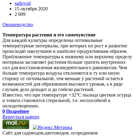
sadovod
15 октября 2020
2 609
Овощеводство
Температура растения и его самочувствие
Для каждой культуры определены оптимальные
температурные интервалы, при которых их рост и развитие
происходят наилучшим и наиболее продуктивным образом.
Приближение температуры к нижнему или верхнему пределу
интервала заставляет растения больше тратить внутренних
сил для восстановления жизнедеятельного равновесия. Чем
больше температура воздуха отклоняется в ту или иную
сторону от оптимальной, тем меньше у растений остается
возможностей для образования высокого урожая, а в ряде
случаев дело доходит и до гибели растений.
Известно, что при температуре +32°С пыльца цветков огурца
и томата становится стерильной, т.е. неспособной к
оплодотворению.
0
Подробнее
Вернуться наверх
Сайт для садоводов,цветоводов, огородников