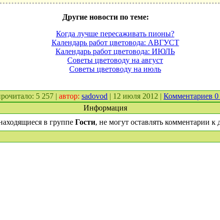
Другие новости по теме:
Когда лучше пересаживать пионы?
Календарь работ цветовода: АВГУСТ
Календарь работ цветовода: ИЮЛЬ
Советы цветоводу на август
Советы цветоводу на июль
 прочитало: 5 257 |
автор:
sadovod
| 12 июля 2012 |
Комментариев 
Информация
находящиеся в группе
Гости
, не могут оставлять комментарии к