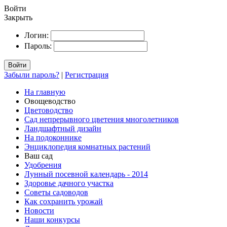
Войти
Закрыть
Логин:
Пароль:
Войти
Забыли пароль?
|
Регистрация
На главную
Овощеводство
Цветоводство
Сад непрерывного цветения многолетников
Ландшафтный дизайн
На подоконнике
Энциклопедия комнатных растений
Ваш сад
Удобрения
Лунный посевной календарь - 2014
Здоровье дачного участка
Советы садоводов
Как сохранить урожай
Новости
Наши конкурсы