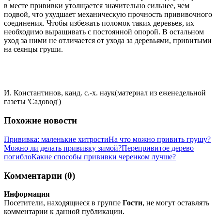
в месте прививки утолщается значительно сильнее, чем
подвой, что ухудшает механическую прочность прививочного
соединения. Чтобы избежать поломок таких деревьев, их
необходимо выращивать с постоянной опорой. В остальном
уход за ними не отличается от ухода за деревьями, привитыми
на сеянцы груши.
И. Константинов, канд. с.-х. наук(материал из еженедельной
газеты 'Садовод')
Похожие новости
Прививка: маленькие хитрости
На что можно привить грушу?
Можно ли делать прививку зимой?
Перепривитое дерево
погибло
Какие способы прививки черенком лучше?
Комментарии (0)
Информация
Посетители, находящиеся в группе
Гости
, не могут оставлять
комментарии к данной публикации.