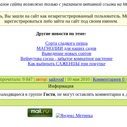
лов сайта возможно только с указанием активной ссылки на http:
ь, Вы зашли на сайт как незарегистрированный пользователь. 
зарегистрироваться либо зайти на сайт под своим именем.
Другие новости по теме:
Сорта сладкого перца
МАГНОЛИИ для наших садов
Выведение новых сортов
Веймутова сосна - забытое комнатное растение
Как выбирать САЖЕНЦЫ при покупке
. прочитало: 9 847 |
автор:
sadovod
| 10 мая 2010 |
Комментариев 0
|
Информация
находящиеся в группе
Гости
, не могут оставлять комментарии к