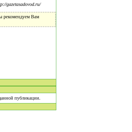
//gazetasadovod.ru/
Мы рекомендуем Вам
 данной публикации.