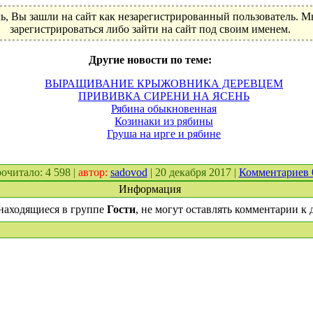
ь, Вы зашли на сайт как незарегистрированный пользователь. 
зарегистрироваться либо зайти на сайт под своим именем.
Другие новости по теме:
ВЫРАЩИВАНИЕ КРЫЖОВНИКА ДЕРЕВЦЕМ
ПРИВИВКА СИРЕНИ НА ЯСЕНЬ
Рябина обыкновенная
Козинаки из рябины
Груша на ирге и рябине
прочитало: 4 598 |
автор:
sadovod
| 20 декабря 2017 |
Комментариев
Информация
находящиеся в группе
Гости
, не могут оставлять комментарии к