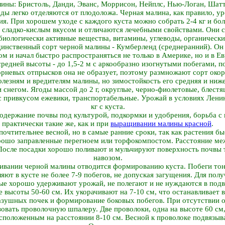
ины: Бристоль, Данди, Эванс, Моррисон, Нейплс, Нью-Логан, Шаттл
ды легко отделяются от плодоложа. Черная малина, как правило, у
я. При хорошем уходе с каждого куста можно собрать 2-4 кг и боле
сладко-кислым вкусом и отличаются лечебными свойствами. Они с
биологически активные вещества, витамины, углеводы, органически
инственный сорт черной малины - Кумберленд (среднеранний). Он б
м и начал быстро распространяться не только в Америке, но и в Ев
средней высоты - до 1,5-2 м с аркообразно изогнутыми побегами,
невых отпрысков она не образует, поэтому размножают сорт окор
лезням и вредителям малины, но зимостойкость его средняя и ниже
 снегом. Ягоды массой до 2 г, округлые, черно-фиолетовые, блест
с привкусом ежевики, транспортабельные. Урожай в условиях Ленин
кг с куста.
одержание почвы под культурой, подкормки и удобрения, борьба с
практически такие же, как и при
выращивании малины красной
.
очтительнее весной, но в самые ранние сроки, так как растения б
рошо заправленные перегноем или торфокомпостом. Расстояние ме
После посадки хорошо поливают и мульчируют поверхность почвы
навозом.
вании черной малины отводится формированию куста. Побеги тонк
яют в кусте не более 7-9 побегов, не допуская загущения. Для по
ые хорошо удерживают урожай, не полегают и не нуждаются в подв
е высоты 50-60 см. Их укорачивают на 7-10 см, что останавливает
азушных почек и формирование боковых побегов. При отсутствии 
овать проволочную шпалеру. Две проволоки, одна на высоте 60 см, 
сположенным на расстоянии 8-10 см. Весной к проволоке подвязыв