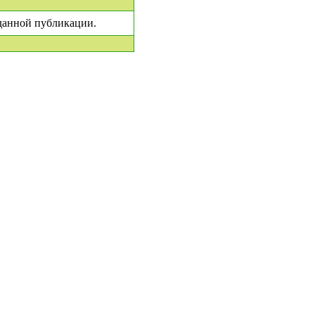
 данной публикации.