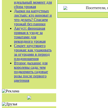
идеальный момент для
сбора урожая
Посетители, 
Дырки на капустных
листьях: кто виноват и
что делать? Спасаем
урожай без паники
Август: финишная
прямая в уходе за
томатами для
рекордного урожая
Секрет хрустящего
урожая: как ухаживать
за огурцами в период
плодоношения
Второе дыхание для
королевы сада: чем
подкормить садовые
розы после первого
цветения