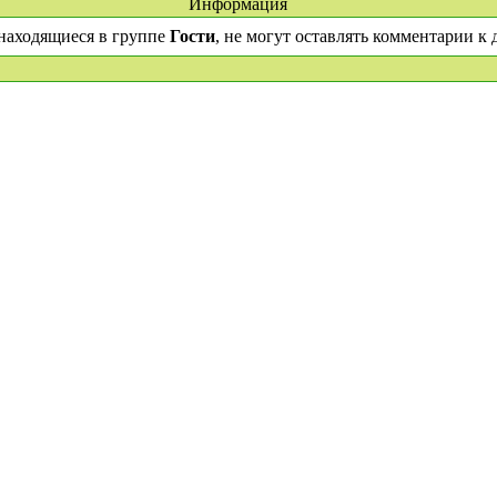
Информация
находящиеся в группе
Гости
, не могут оставлять комментарии к