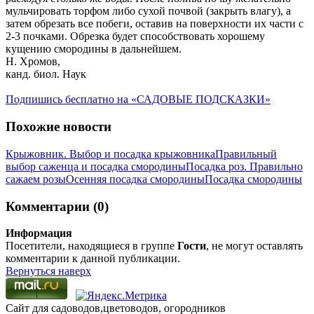
мульчировать торфом либо сухой почвой (закрыть влагу), а
затем обрезать все побеги, оставив на поверхности их части с
2-3 почками. Обрезка будет способствовать хорошему
кущению смородины в дальнейшем.
Н. Хромов,
канд. биол. Наук
Подпишись бесплатно на «САДОВЫЕ ПОДСКАЗКИ»
Похожие новости
Крыжовник. Выбор и посадка крыжовника
Правильный
выбор саженца и посадка смородины
Посадка роз. Правильно
сажаем розы
Осенняя посадка смородины
Посадка смородины
Комментарии (0)
Информация
Посетители, находящиеся в группе
Гости
, не могут оставлять
комментарии к данной публикации.
Вернуться наверх
Сайт для садоводов,цветоводов, огородников