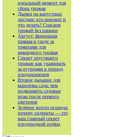
идеальный момент для
сбора урожая
Дырки на капустных
листьях: кто виноват и
что делать? Спасаем
урожай без паники
Август: финишная
прямая в уходе за
томатами для
рекордного урожая
Секрет хрустящего
урожая: как ухаживать
за огурцами в период
плодоношения
Второе дыхание для
королевы сада: чем
подкормить садовые
розы после первого
цветения
Зелёное золото огорода:
почему сидераты — это
ваш главный секрет
плодородной почвы