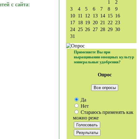
1
2
ей с сайта:
3
4
5
6
7
8
9
10
11
12
13
14
15
16
17
18
19
20
21
22
23
24
25
26
27
28
29
30
31
Применяете Вы при
выращивании овощных культур
минеральные удобрения?
Опрос
Все опросы
Да
Нет
Стараюсь применять как
можно реже