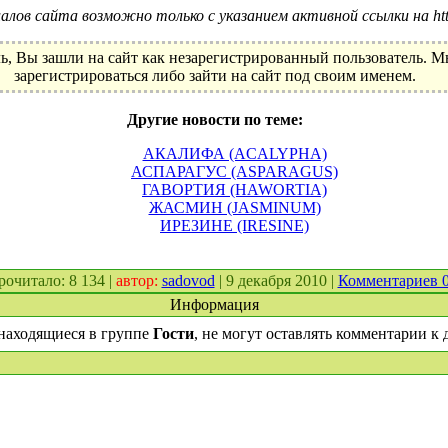
лов сайта возможно только с указанием активной ссылки на http:
ь, Вы зашли на сайт как незарегистрированный пользователь. 
зарегистрироваться либо зайти на сайт под своим именем.
Другие новости по теме:
АКАЛИФА (ACALYPHA)
АСПАРАГУС (ASPARAGUS)
ГАВОРТИЯ (HAWORTIA)
ЖАСМИН (JASMINUM)
ИРЕЗИНЕ (IRESINE)
прочитало: 8 134 |
автор:
sadovod
| 9 декабря 2010 |
Комментариев 
Информация
находящиеся в группе
Гости
, не могут оставлять комментарии к