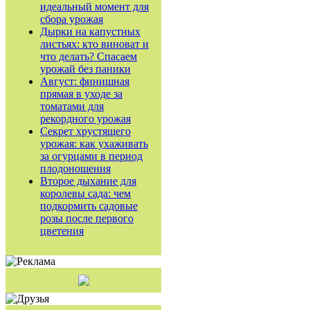
идеальный момент для
сбора урожая
Дырки на капустных
листьях: кто виноват и
что делать? Спасаем
урожай без паники
Август: финишная
прямая в уходе за
томатами для
рекордного урожая
Секрет хрустящего
урожая: как ухаживать
за огурцами в период
плодоношения
Второе дыхание для
королевы сада: чем
подкормить садовые
розы после первого
цветения