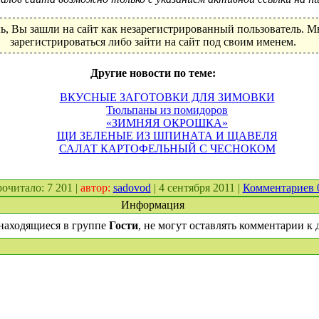
ь, Вы зашли на сайт как незарегистрированный пользователь. 
зарегистрироваться либо зайти на сайт под своим именем.
Другие новости по теме:
ВКУСНЫЕ ЗАГОТОВКИ ДЛЯ ЗИМОВКИ
Тюльпаны из помидоров
«ЗИМНЯЯ ОКРОШКА»
ЩИ ЗЕЛЕНЫЕ ИЗ ШПИНАТА И ЩАВЕЛЯ
САЛАТ КАРТОФЕЛЬНЫЙ С ЧЕСНОКОМ
прочитало: 7 201 |
автор:
sadovod
| 4 сентября 2011 |
Комментариев
Информация
находящиеся в группе
Гости
, не могут оставлять комментарии к