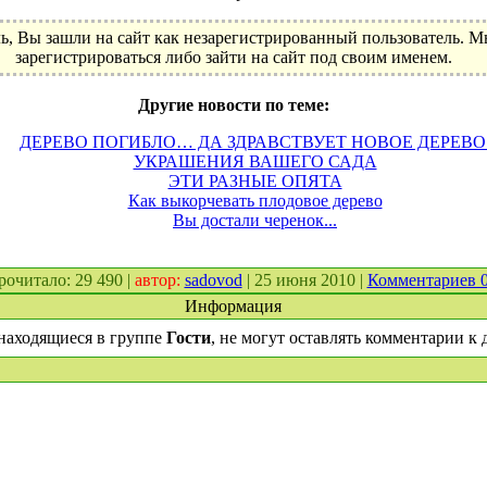
ь, Вы зашли на сайт как незарегистрированный пользователь. 
зарегистрироваться либо зайти на сайт под своим именем.
Другие новости по теме:
ДЕРЕВО ПОГИБЛО… ДА ЗДРАВСТВУЕТ НОВОЕ ДЕРЕВО
УКРАШЕНИЯ ВАШЕГО САДА
ЭТИ РАЗНЫЕ ОПЯТА
Как выкорчевать плодовое дерево
Вы достали черенок...
прочитало: 29 490 |
автор:
sadovod
| 25 июня 2010 |
Комментариев 
Информация
находящиеся в группе
Гости
, не могут оставлять комментарии к