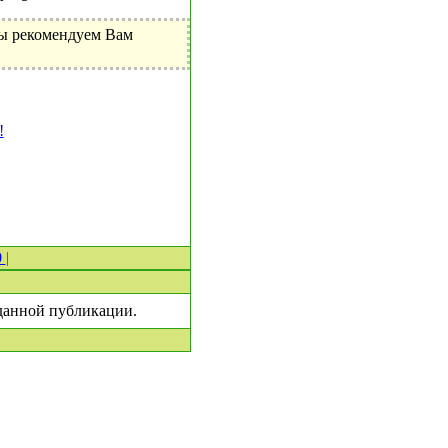
Мы рекомендуем Вам
!
0
|
 данной публикации.